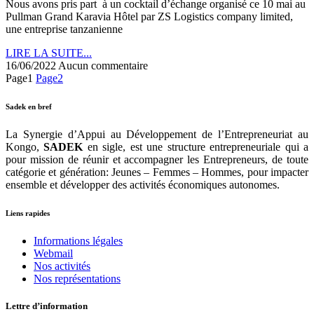
Nous avons pris part à un cocktail d’échange organisé ce 10 mai au
Pullman Grand Karavia Hôtel par ZS Logistics company limited,
une entreprise tanzanienne
LIRE LA SUITE...
16/06/2022
Aucun commentaire
Page
1
Page
2
Sadek en bref
La Synergie d’Appui au Développement de l’Entrepreneuriat au
Kongo,
SADEK
en sigle, est une structure entrepreneuriale qui a
pour mission de réunir et accompagner les Entrepreneurs, de toute
catégorie et génération: Jeunes – Femmes – Hommes, pour impacter
ensemble et développer des activités économiques autonomes.
Liens rapides
Informations légales
Webmail
Nos activités
Nos représentations
Lettre d’information