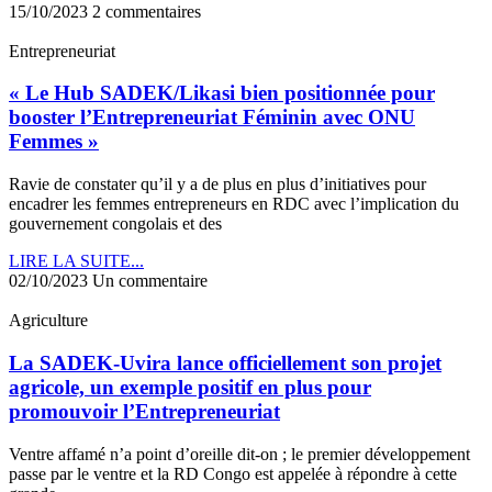
15/10/2023
2 commentaires
Entrepreneuriat
« Le Hub SADEK/Likasi bien positionnée pour
booster l’Entrepreneuriat Féminin avec ONU
Femmes »
Ravie de constater qu’il y a de plus en plus d’initiatives pour
encadrer les femmes entrepreneurs en RDC avec l’implication du
gouvernement congolais et des
LIRE LA SUITE...
02/10/2023
Un commentaire
Agriculture
La SADEK-Uvira lance officiellement son projet
agricole, un exemple positif en plus pour
promouvoir l’Entrepreneuriat
Ventre affamé n’a point d’oreille dit-on ; le premier développement
passe par le ventre et la RD Congo est appelée à répondre à cette