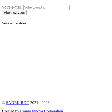
Votre e-mail:
Sadek sur Facebook
©
SADEK RDC
2021 - 2026
Created by
Congo Innova Corporation