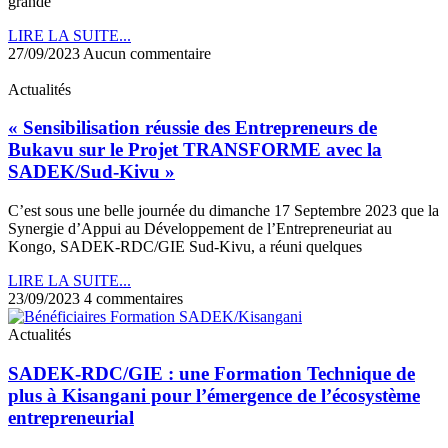
grande
LIRE LA SUITE...
27/09/2023
Aucun commentaire
Actualités
« Sensibilisation réussie des Entrepreneurs de
Bukavu sur le Projet TRANSFORME avec la
SADEK/Sud-Kivu »
C’est sous une belle journée du dimanche 17 Septembre 2023 que la
Synergie d’Appui au Développement de l’Entrepreneuriat au
Kongo, SADEK-RDC/GIE Sud-Kivu, a réuni quelques
LIRE LA SUITE...
23/09/2023
4 commentaires
Actualités
SADEK-RDC/GIE : une Formation Technique de
plus à Kisangani pour l’émergence de l’écosystème
entrepreneurial