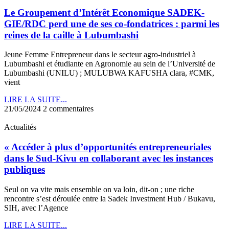
Le Groupement d’Intérêt Economique SADEK-
GIE/RDC perd une de ses co-fondatrices : parmi les
reines de la caille à Lubumbashi
Jeune Femme Entrepreneur dans le secteur agro-industriel à
Lubumbashi et étudiante en Agronomie au sein de l’Université de
Lubumbashi (UNILU) ; MULUBWA KAFUSHA clara, #CMK,
vient
LIRE LA SUITE...
21/05/2024
2 commentaires
Actualités
« Accéder à plus d’opportunités entrepreneuriales
dans le Sud-Kivu en collaborant avec les instances
publiques
Seul on va vite mais ensemble on va loin, dit-on ; une riche
rencontre s’est déroulée entre la Sadek Investment Hub / Bukavu,
SIH, avec l’Agence
LIRE LA SUITE...