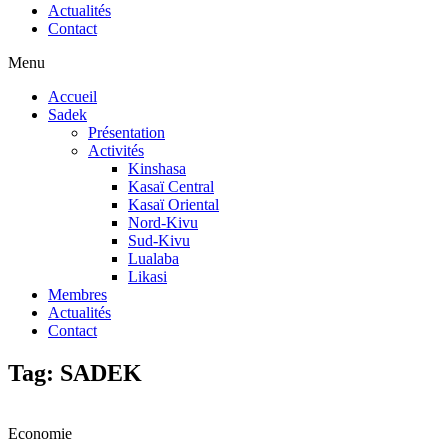
Actualités
Contact
Menu
Accueil
Sadek
Présentation
Activités
Kinshasa
Kasaï Central
Kasaï Oriental
Nord-Kivu
Sud-Kivu
Lualaba
Likasi
Membres
Actualités
Contact
Tag: SADEK
Economie