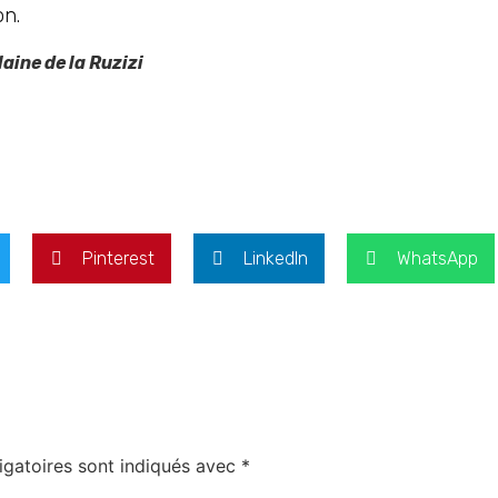
on.
ne de la Ruzizi
Pinterest
LinkedIn
WhatsApp
igatoires sont indiqués avec
*