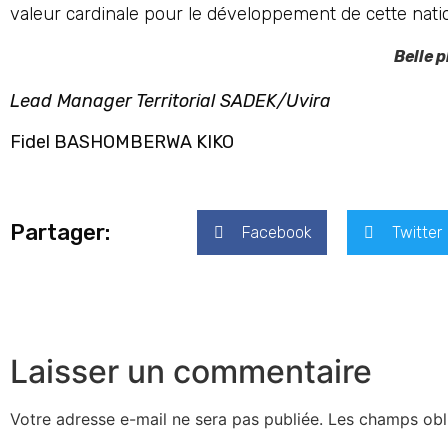
valeur cardinale pour le développement de cette nati
Belle plai
Lead Manager Territorial SADEK/Uvira
Fidel BASHOMBERWA KIKO
Partager:
Facebook
Twitter
Laisser un commentaire
Votre adresse e-mail ne sera pas publiée.
Les champs obl