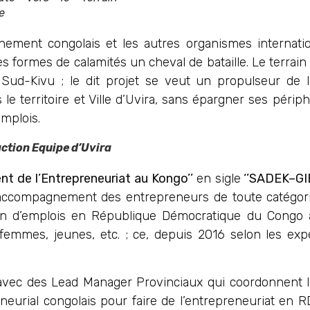
e
rnement congolais et les autres organismes internati
es formes de calamités un cheval de bataille. Le terrain 
 Sud-Kivu ; le dit projet se veut un propulseur de l
 territoire et Ville d’Uvira, sans épargner ses périph
mplois.
ion Equipe d’Uvira
t de l’Entrepreneuriat au Kongo’’
en sigle
‘’SADEK–G
ccompagnement des entrepreneurs de toute catégorie
ion d’emplois en République Démocratique du Congo à
femmes, jeunes, etc. ; ce, depuis 2016 selon les exp
s avec des Lead Manager Provinciaux qui coordonnent l
neurial congolais pour faire de l’entrepreneuriat en