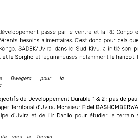
er développement passe par le ventre et la RD Congo 
fférents besoins alimentaires. C’est donc pour cela qu
ongo, SADEK/Uvira, dans le Sud-Kivu, a initié son pr
iz et le Sorgho
et légumineuses notamment
le haricot,
de Bwegera pour la
a
jectifs de Développement Durable 1 & 2 : pas de pau
ger Territorial d’Uvira, Monsieur
Fidel BASHOMBERWA
 d’Uvira et de l’Ir Danilo pour étudier le terrain a
ute vers le Terrain