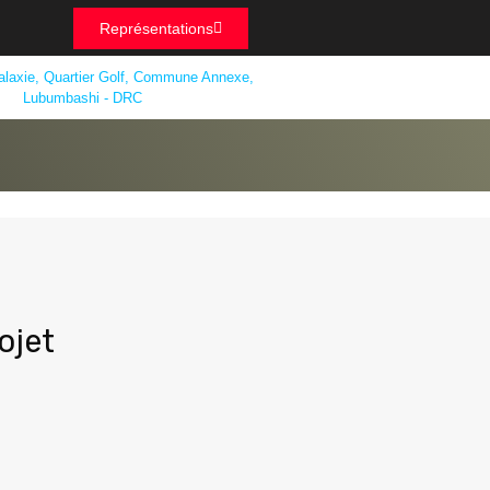
Représentations
alaxie, Quartier Golf, Commune Annexe,
Lubumbashi - DRC
ojet