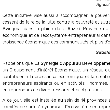
Agricol
Cette initiative vise aussi à accompagner le gouve
cessent de faire de la lutte contre la pauvreté et autr
Bwegera
, dans la plaine de la
Ruzizi
, Province du
économique et de l’écosystème entrepreneurial dans le
croissance économique des communautés et plus d’e
Satisfact
Rappelons que
La Synergie d’Appui au Développemen
un Groupement d’intérêt Economique, un réseau d’a
contribuer à la croissance économique et la créat
entrepreneurs aspirants ou en activités : hommes, 
entrepreneurs de divers ressorts et backgrounds.
A ce jour, elle est installée au sein de 14 province
comités de sorte à dynamiser l’écosystème entrepre