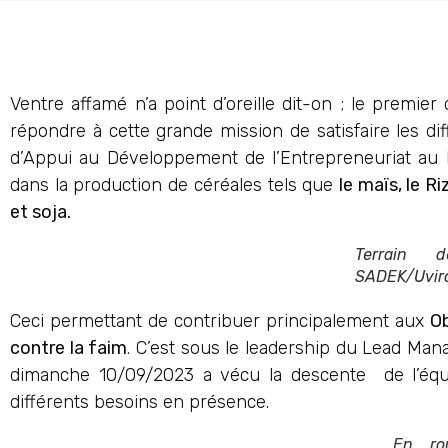
Ventre affamé n’a point d’oreille dit-on ; le premi
répondre à cette grande mission de satisfaire les di
d’Appui au Développement de l’Entrepreneuriat au K
dans la production de céréales tels que
le maïs, le R
et soja.
Terrain 
SADEK/Uvir
Ceci permettant de contribuer principalement aux
Ob
contre la faim
. C’est sous le leadership du Lead Mana
dimanche 10/09/2023 a vécu la descente de l’équipe
différents besoins en présence.
En ro