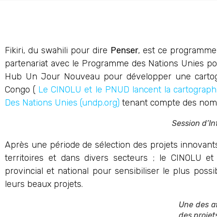
Fikiri, du swahili pour dire
Penser
, est ce programme
partenariat avec le Programme des Nations Unies pou
Hub Un Jour Nouveau pour développer une cartogr
Congo (
Le CINOLU et le PNUD lancent la cartogra
Des Nations Unies (undp.org)
tenant compte des nomb
Session d’Inf
Après une période de sélection des projets innovant
territoires et dans divers secteurs ; le CINOLU et
provincial et national pour sensibiliser le plus pos
leurs beaux projets.
Une des af
des projet