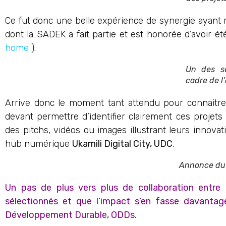
Ce fut donc une belle expérience de synergie ayant
dont la SADEK a fait partie et est honorée d’avoir été
home
).
Un des se
cadre de l
Arrive donc le moment tant attendu pour connaitre
devant permettre d’identifier clairement ces proje
des pitchs, vidéos ou images illustrant leurs innova
hub numérique
Ukamili Digital City, UDC
.
Annonce du l
Un pas de plus vers plus de collaboration entre
sélectionnés et que l’impact s’en fasse davantage
Développement Durable, ODDs.