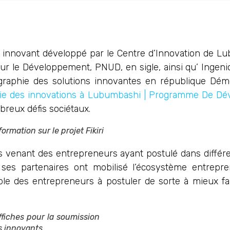
 innovant développé par le Centre d’Innovation de L
r le Développement, PNUD, en sigle, ainsi qu’ Ingenio
aphie des solutions innovantes en république Dém
phie des innovations à Lubumbashi | Programme De D
reux défis sociétaux.
ormation sur le projet Fikiri
s venant des entrepreneurs ayant postulé dans différ
 ses partenaires ont mobilisé l’écosystème entrepren
sible des entrepreneurs à postuler de sorte à mieux fa
fiches pour la soumission
s innovants