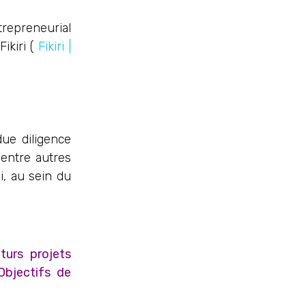
repreneurial
ikiri (
Fikiri |
ue diligence
 entre autres
i, au sein du
turs projets
Objectifs de