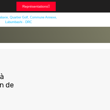
Représentations
alaxie, Quartier Golf, Commune Annexe,
Lubumbashi - DRC
 à
on de