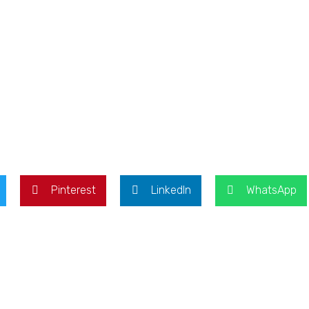
Pinterest
LinkedIn
WhatsApp