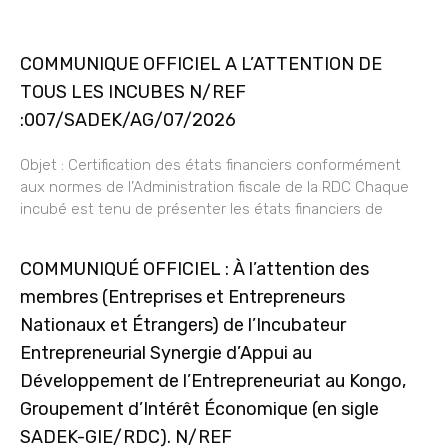
COMMUNIQUE OFFICIEL A L’ATTENTION DE
TOUS LES INCUBES N/REF
:007/SADEK/AG/07/2026
Objet : Certification des états financiers conformément
aux normes de l’Administration fiscale de la RDC Chaque
incubé est tenu de présenter les états financiers de
COMMUNIQUÉ OFFICIEL : À l’attention des
membres (Entreprises et Entrepreneurs
Nationaux et Étrangers) de l’Incubateur
Entrepreneurial Synergie d’Appui au
Développement de l’Entrepreneuriat au Kongo,
Groupement d’Intérêt Économique (en sigle
SADEK-GIE/RDC). N/REF