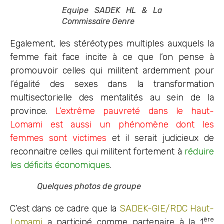
Equipe SADEK HL & La
Commissaire Genre
Egalement, les stéréotypes multiples auxquels la
femme fait face incite à ce que l’on pense à
promouvoir celles qui militent ardemment pour
l’égalité des sexes dans la transformation
multisectorielle des mentalités au sein de la
province.
L’extrême pauvreté dans le haut-
Lomami est aussi un phénomène dont les
femmes sont victimes
et il serait judicieux de
reconnaitre celles qui militent fortement à
réduire
les déficits économiques
.
Quelques photos de groupe
C’est dans ce cadre que la
SADEK-GIE/RDC Haut-
ère
Lomami
a participé comme partenaire à la 1