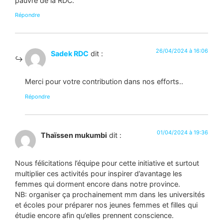
pauvre de la RDC.
Répondre
26/04/2024 à 16:06
Sadek RDC
dit :
Merci pour votre contribution dans nos efforts..
Répondre
01/04/2024 à 19:36
Thaïssen mukumbi
dit :
Nous félicitations l’équipe pour cette initiative et surtout
multiplier ces activités pour inspirer d’avantage les
femmes qui dorment encore dans notre province.
NB: organiser ça prochainement mm dans les universités
et écoles pour préparer nos jeunes femmes et filles qui
étudie encore afin qu’elles prennent conscience.