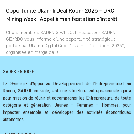
Opportunité Ukamili Deal Room 2026 – DRC
Mining Week | Appel à manifestation d’intérêt
Chers membres SADEK-GIE/RDC, L’incubateur SADEK-
GIE/RDC vous informe d’une opportunité stratégique
portée par Ukamili Digital City : *l’Ukamili Deal Room 2026*,
organisée en marge de la
SADEK EN BREF
La Synergie d’Appui au Développement de l’Entrepreneuriat au
Kongo,
SADEK
en sigle, est une structure entrepreneuriale qui a
pour mission de réunir et accompagner les Entrepreneurs, de toute
catégorie et génération: Jeunes – Femmes – Hommes, pour
impacter ensemble et développer des activités économiques
autonomes.