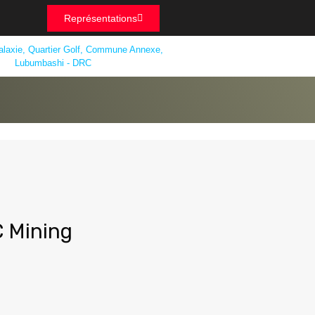
Représentations
alaxie, Quartier Golf, Commune Annexe,
Lubumbashi - DRC
C Mining