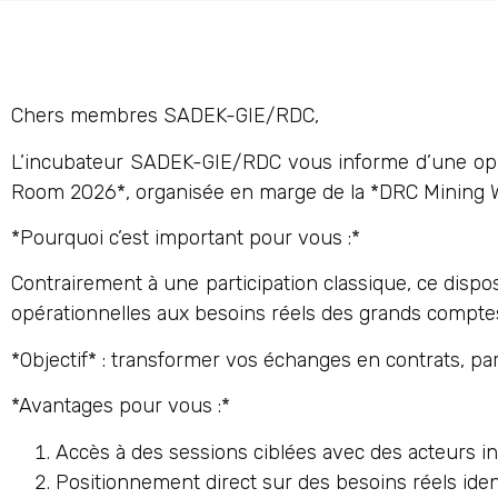
Chers membres SADEK-GIE/RDC,
L’incubateur SADEK-GIE/RDC vous informe d’une opport
Room 2026*, organisée en marge de la *DRC Mining 
*Pourquoi c’est important pour vous :*
Contrairement à une participation classique, ce dispo
opérationnelles aux besoins réels des grands comptes 
*Objectif* : transformer vos échanges en contrats, pa
*Avantages pour vous :*
Accès à des sessions ciblées avec des acteurs indu
Positionnement direct sur des besoins réels iden