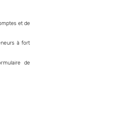
comptes et de
neurs à fort
ormulaire de