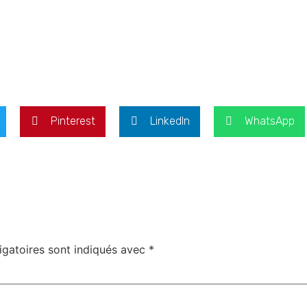
Pinterest
LinkedIn
WhatsApp
igatoires sont indiqués avec
*