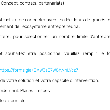
 Concept, contrats, partenariats).
structure de connecter avec les décideurs de grands 
pement de l’écosystème entrepreneurial.
térêt pour sélectionner un nombre limité d’entrepre
t souhaitez être positionné, veuillez remplir le f
https://forms.gle/BAW3aE7W8hAhLYcz7
e votre solution et votre capacité d’intervention.
pidement. Places limitées.
te disponible.