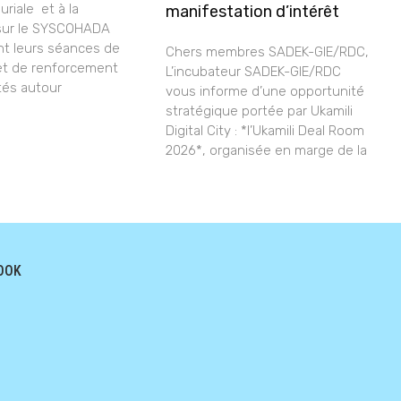
riale et à la
manifestation d’intérêt
sur le SYSCOHADA
nt leurs séances de
Chers membres SADEK-GIE/RDC,
et de renforcement
L’incubateur SADEK-GIE/RDC
tés autour
vous informe d’une opportunité
stratégique portée par Ukamili
Digital City : *l’Ukamili Deal Room
2026*, organisée en marge de la
OOK