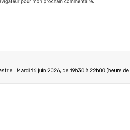
navigateur pour mon prochain commentaire.
Programme d’Incubation Entrepreneuriale Trimestriel et la formation sur le SYSCOHADA/ Juin-Septembre 2026