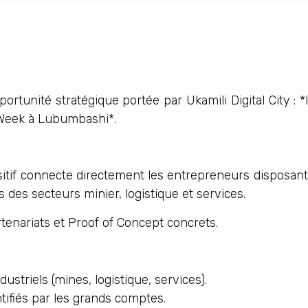
unité stratégique portée par Ukamili Digital City : *l
Week à Lubumbashi*.
sitif connecte directement les entrepreneurs disposant
des secteurs minier, logistique et services.
rtenariats et Proof of Concept concrets.
striels (mines, logistique, services).
tifiés par les grands comptes.