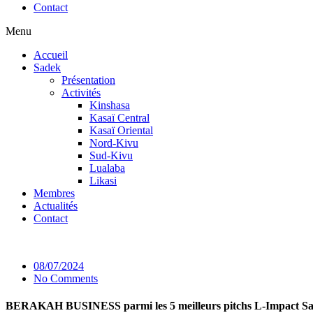
Contact
Menu
Accueil
Sadek
Présentation
Activités
Kinshasa
Kasaï Central
Kasaï Oriental
Nord-Kivu
Sud-Kivu
Lualaba
Likasi
Membres
Actualités
Contact
08/07/2024
No Comments
BERAKAH BUSINESS parmi les 5 meilleurs pitchs L-Impact Sa