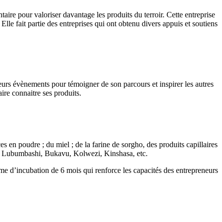
aire pour valoriser davantage les produits du terroir. Cette entreprise
Elle fait partie des entreprises qui ont obtenu divers appuis et soutiens
sieurs évènements pour témoigner de son parcours et inspirer les autres
ire connaitre ses produits.
 en poudre ; du miel ; de la farine de sorgho, des produits capillaires
 de Lubumbashi, Bukavu, Kolwezi, Kinshasa, etc.
e d’incubation de 6 mois qui renforce les capacités des entrepreneurs