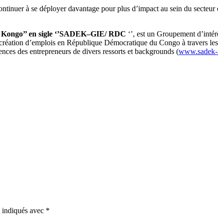
ntinuer à se déployer davantage pour plus d’impact au sein du secteur e
au Kongo’’ en sigle ‘’SADEK–GIE/ RDC
‘’, est un Groupement d’int
la création d’emplois en République Démocratique du Congo à travers les
ences des entrepreneurs de divers ressorts et backgrounds (
www.sadek-
t indiqués avec
*