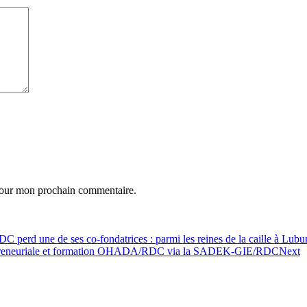
 pour mon prochain commentaire.
rd une de ses co-fondatrices : parmi les reines de la caille à Lub
trepreneuriale et formation OHADA/RDC via la SADEK-GIE/RDC
Next