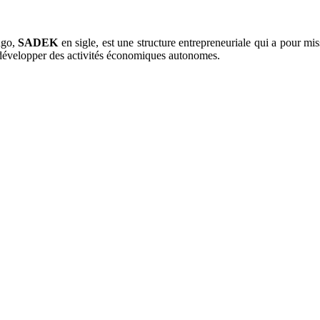
ngo,
SADEK
en sigle, est une structure entrepreneuriale qui a pour mi
évelopper des activités économiques autonomes.