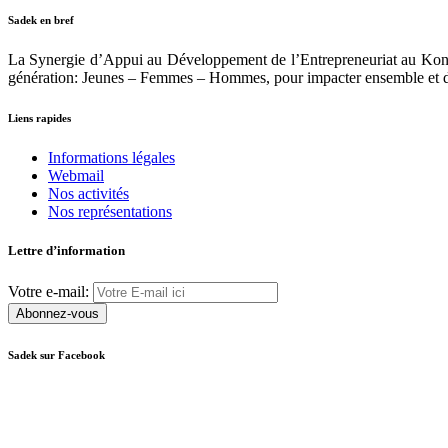
Sadek en bref
La Synergie d’Appui au Développement de l’Entrepreneuriat au Ko
génération: Jeunes – Femmes – Hommes, pour impacter ensemble et d
Liens rapides
Informations légales
Webmail
Nos activités
Nos représentations
Lettre d’information
Votre e-mail:
Sadek sur Facebook