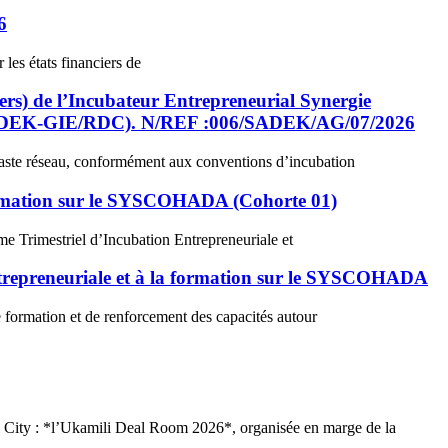
6
les états financiers de
) de l’Incubateur Entrepreneurial Synergie
e SADEK-GIE/RDC). N/REF :006/SADEK/AG/07/2026
aste réseau, conformément aux conventions d’incubation
Formation sur le SYSCOHADA (Cohorte 01)
Trimestriel d’Incubation Entrepreneuriale et
ntrepreneuriale et à la formation sur le SYSCOHADA
formation et de renforcement des capacités autour
ity : *l’Ukamili Deal Room 2026*, organisée en marge de la