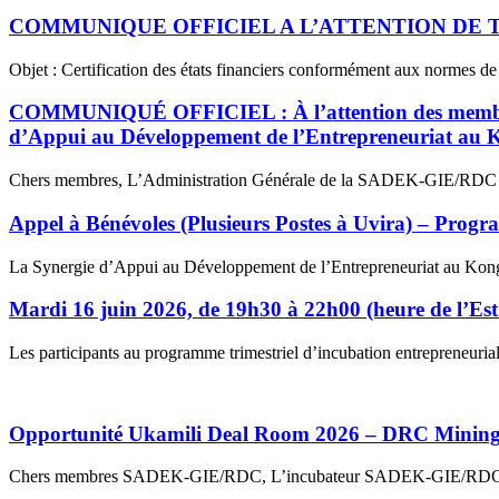
COMMUNIQUE OFFICIEL A L’ATTENTION DE TO
Objet : Certification des états financiers conformément aux normes de 
COMMUNIQUÉ OFFICIEL : À l’attention des membres (
d’Appui au Développement de l’Entrepreneuriat a
Chers membres, L’Administration Générale de la SADEK-GIE/RDC tient
Appel à Bénévoles (Plusieurs Postes à Uvira) – Pro
La Synergie d’Appui au Développement de l’Entrepreneuriat au Kong
Mardi 16 juin 2026, de 19h30 à 22h00 (heure de l’E
Les participants au programme trimestriel d’incubation entrepreneur
Opportunité Ukamili Deal Room 2026 – DRC Mining W
Chers membres SADEK-GIE/RDC, L’incubateur SADEK-GIE/RDC vous in