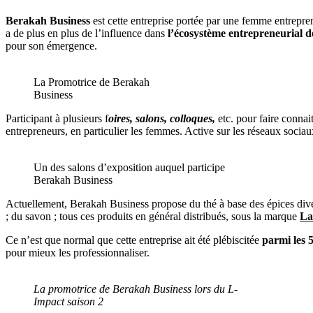
Berakah Business
est cette entreprise portée par une femme entrep
a de plus en plus de l’influence dans
l’écosystème entrepreneurial
pour son émergence.
La Promotrice de Berakah
Business
Participant à plusieurs f
oires, salons, colloques,
etc. pour faire connai
entrepreneurs, en particulier les femmes. Active sur les réseaux socia
Un des salons d’exposition auquel participe
Berakah Business
Actuellement, Berakah Business propose du thé à base des épices divers
; du savon ; tous ces produits en général distribués, sous la marque
La
Ce n’est que normal que cette entreprise ait été plébiscitée
parmi les 
pour mieux les professionnaliser.
La promotrice de Berakah Business lors du L-
Impact saison 2