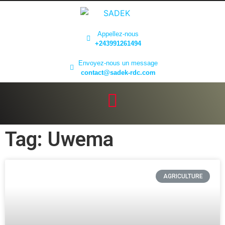
Appellez-nous
+243991261494
Envoyez-nous un message
contact@sadek-rdc.com
Tag: Uwema
AGRICULTURE