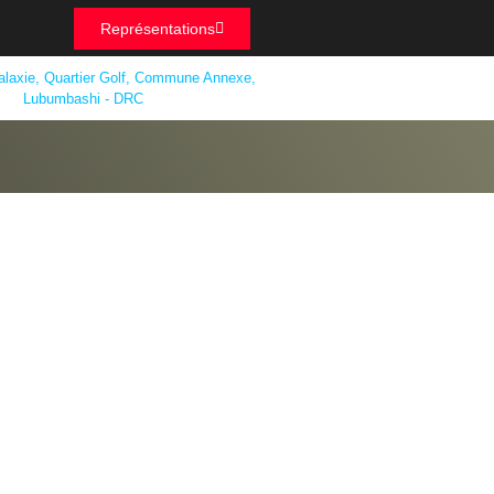
Représentations
alaxie, Quartier Golf, Commune Annexe,
Lubumbashi - DRC