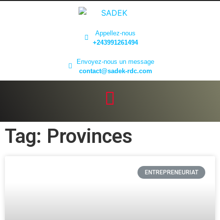
Appellez-nous
+243991261494
Envoyez-nous un message
contact@sadek-rdc.com
Tag: Provinces
ENTREPRENEURIAT