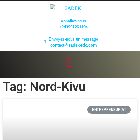
Appellez-nous
+243991261494
Envoyez-nous un message
contact@sadek-rdc.com
Tag: Nord-Kivu
ENTREPRENEURIAT