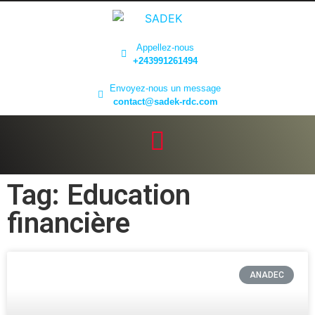
Appellez-nous
+243991261494
Envoyez-nous un message
contact@sadek-rdc.com
Tag: Education
financière
ANADEC