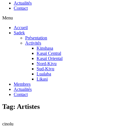
Actualités
Contact
Menu
Accueil
Sadek
Présentation
Activités
Kinshasa
Kasaï Central
Kasaï Oriental
Nord-Kivu
Sud-Kivu
Lualaba
Likasi
Membres
Actualités
Contact
Tag: Artistes
cinolu